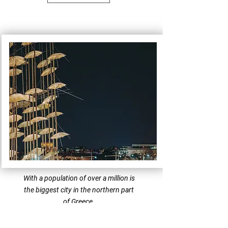
Get to know: Thessaloniki
With a population of over a million is
the biggest city in the northern part
of Greece.
A busy, bustling city at all times of
the day but especially at night when