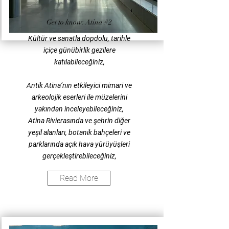
Get to know: Atina #2
Kültür ve sanatla dopdolu, tarihle
içiçe günübirlik gezilere
katılabileceğiniz,
Antik Atina’nın etkileyici mimari ve
arkeolojik eserleri ile müzelerini
yakından inceleyebileceğiniz,
Atina Rivierasında ve şehrin diğer
yeşil alanları, botanik bahçeleri ve
parklarında açık hava yürüyüşleri
gerçekleştirebileceğiniz,
Read More