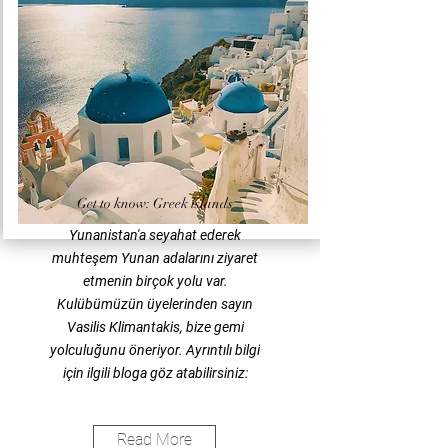
Get to know: Greek islands
Yunanistan'a seyahat ederek
muhteşem Yunan adalarını ziyaret
etmenin birçok yolu var.
Kulübümüzün üyelerinden sayın
Vasilis Klimantakis, bize gemi
yolculuğunu öneriyor. Ayrıntılı bilgi
için ilgili bloga göz atabilirsiniz:
Read More