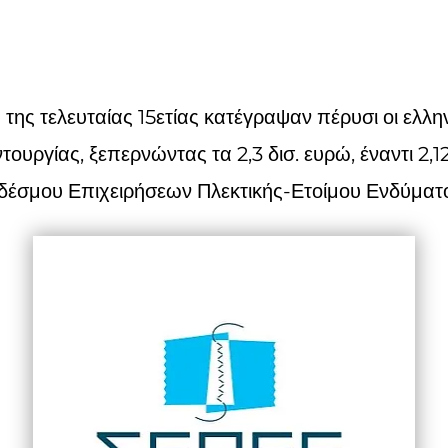
της τελευταίας 15ετίας κατέγραψαν πέρυσι οι ελλη
υργίας, ξεπερνώντας τα 2,3 δισ. ευρώ, έναντι 2,12
νδέσμου Επιχειρήσεων Πλεκτικής-Ετοίμου Ενδύμα