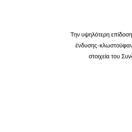
Την υψηλότερη επίδοση 
ένδυσης-κλωστοϋφαντο
στοιχεία του Συ