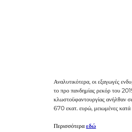
Αναλυτικότερα, οι εξαγωγές ενδ
το προ πανδημίας ρεκόρ του 2019
κλωστοϋφαντουργίας ανήλθαν σε
670 εκατ. ευρώ, μειωμένες κατά
Περισσότερα 
εδώ