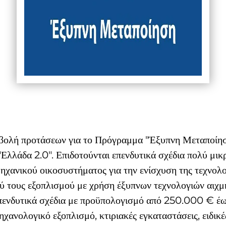
οβολή προτάσεων για το Πρόγραμμα "Έξυπνη Μεταποίησ
Ελλάδα 2.0". Επιδοτούνται επενδυτικά σχέδια πολύ μικ
ηχανικού οικοσυστήματος για την ενίσχυση της τεχνολο
 τους εξοπλισμού με χρήση έξυπνων τεχνολογιών αιχμή
επενδυτικά σχέδια με προϋπολογισμό από 250.000 € έω
ηχανολογικό εξοπλισμό, κτιριακές εγκαταστάσεις, ειδικέ