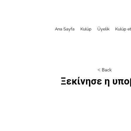
Ana Sayfa
Kulüp
Üyelik
Kulüp et
< Back
Ξεκίνησε η υπο