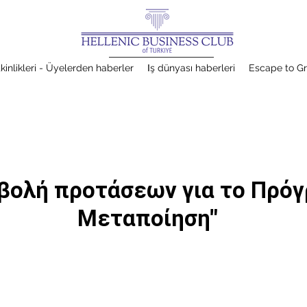
kinlikleri - Üyelerden haberler
Ιş dünyası haberleri
Escape to G
βολή προτάσεων για το Πρόγ
Μεταποίηση"