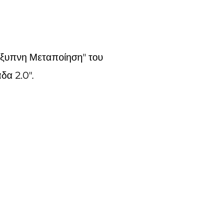
Έξυπνη Μεταποίηση" του
δα 2.0".