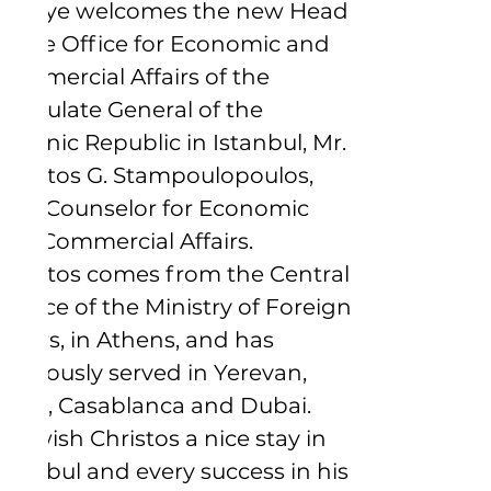
Türkiye welcomes the new Head 
of the Office for Economic and 
Commercial Affairs of the 
Consulate General of the 
Hellenic Republic in Istanbul, Mr. 
Christos G. Stampoulopoulos, 
First Counselor for Economic 
and Commercial Affairs.
Christos comes from the Central 
Service of the Ministry of Foreign 
Affairs, in Athens, and has 
previously served in Yerevan, 
Cairo, Casablanca and Dubai.
We wish Christos a nice stay in 
Istanbul and every success in his 