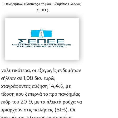
Επιχειρήσεων Πλεκτικής-Ετοίμου Ενδύματος Ελλάδος
(ΣΕΠΕΕ).
Αναλυτικότερα, οι εξαγωγές ενδυμάτων 
ανήλθαν σε 1,08 δισ. ευρώ, 
καταγράφοντας αύξηση 14,4%, με 
επίδοση που ξεπερνά το προ πανδημίας 
ρεκόρ του 2019, με τα πλεκτά ρούχα να 
κυριαρχούν στις πωλήσεις (61%). Οι 
εξαγωγές της κλωστοϋφαντουργίας 