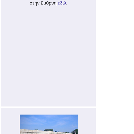
στην Σμύρνη
εδώ
.