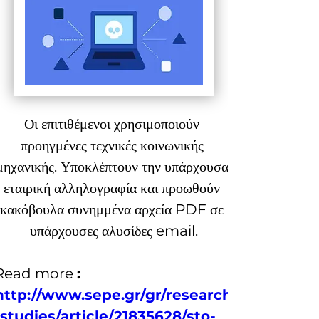
Οι επιτιθέμενοι χρησιμοποιούν 
προηγμένες τεχνικές κοινωνικής 
μηχανικής. Υποκλέπτουν την υπάρχουσα 
εταιρική αλληλογραφία και προωθούν 
κακόβουλα συνημμένα αρχεία PDF σε 
υπάρχουσες αλυσίδες email.
Read more 
: 
http://www.sepe.gr/gr/research
-studies/article/21835628/sto-